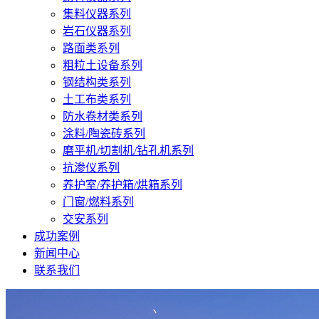
集料仪器系列
岩石仪器系列
路面类系列
粗粒土设备系列
钢结构类系列
土工布类系列
防水卷材类系列
涂料/陶瓷砖系列
磨平机/切割机/钻孔机系列
抗渗仪系列
养护室/养护箱/烘箱系列
门窗/燃料系列
交安系列
成功案例
新闻中心
联系我们