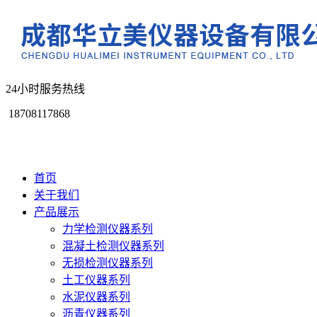
24小时服务热线
18708117868
首页
关于我们
产品展示
力学检测仪器系列
混凝土检测仪器系列
无损检测仪器系列
土工仪器系列
水泥仪器系列
沥青仪器系列