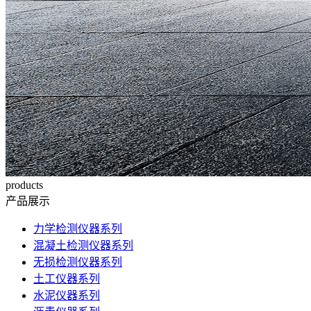
products
产品展示
力学检测仪器系列
混凝土检测仪器系列
无损检测仪器系列
土工仪器系列
水泥仪器系列