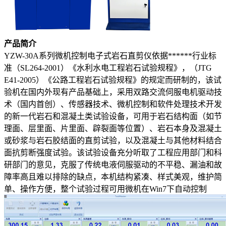
产品简介
YZW-30A系列微机控制电子式岩石直剪仪依据******行业标
准（SL264-2001）《水利水电工程岩石试验规程》，（JTG
E41-2005）《公路工程岩石试验规程》的规定而研制的，该试
验机在国内外现有产品基础上，采用双路交流伺服电机驱动技
术（国内首创）、传感器技术、微机控制和软件处理技术开发
的新一代岩石和混凝土类试验设备，可用于岩石结构面（如节
理面、层里面、片里面、辟裂面等位置）、岩石本身及混凝土
或砂浆与岩石胶结面的直剪试验，以及混凝土与其他材料结合
面抗剪断强度试验。该试验设备充分听取了工程应用部门和科
研部门的意见，克服了传统电液伺服驱动的不平稳、漏油和故
障率高且难以排除的缺点，本机结构紧凑、样式美观，维护简
单、操作方便，整个试验过程可用微机在Win7下自动控制