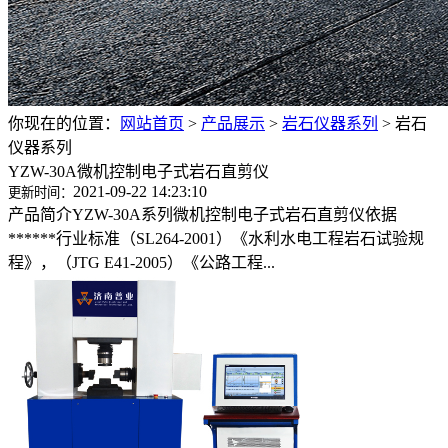
你现在的位置：
网站首页
>
产品展示
>
岩石仪器系列
>
岩石
仪器系列
YZW-30A微机控制电子式岩石直剪仪
2021-09-22 14:23:10
更新时间：
产品简介YZW-30A系列微机控制电子式岩石直剪仪依据
******行业标准（SL264-2001）《水利水电工程岩石试验规
程》，（JTG E41-2005）《公路工程...