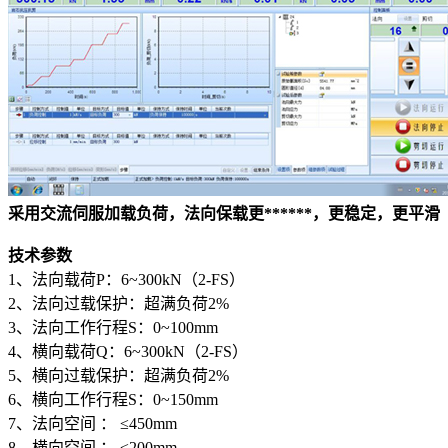
采用交流伺服加载负荷，法向保载更******，更稳定，更平滑
技术参数
1、法向载荷P：6~300kN（2-FS）
2、法向过载保护：超满负荷2%
3、法向工作行程S：0~100mm
4、横向载荷Q：6~300kN（2-FS）
5、横向过载保护：超满负荷2%
6、横向工作行程S：0~150mm
7、法向空间 ： ≤450mm
8、横向空间 ： ≤200mm