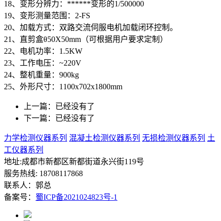
18、变形分辨力：******变形的1/500000
19、变形测量范围：2-FS
20、加载方式：双路交流伺服电机加载闭环控制。
21、直剪盒θ50X50mm（可根据用户要求定制）
22、电机功率：1.5KW
23、工作电压：~220V
24、整机重量：900kg
25、外形尺寸：1100x702x1800mm
上一篇：已经没有了
下一篇：已经没有了
力学检测仪器系列
混凝土检测仪器系列
无损检测仪器系列
土
工仪器系列
地址:成都市新都区新都街道永兴街119号
服务热线: 18708117868
联系人：郭总
备案号：
蜀ICP备2021024823号-1